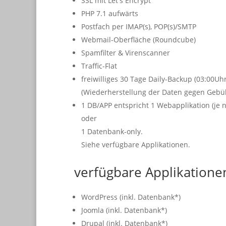
SSL mit Let's Encrypt
PHP 7.1 aufwärts
Postfach per IMAP(s), POP(s)/SMTP
Webmail-Oberfläche (Roundcube)
Spamfilter & Virenscanner
Traffic-Flat
freiwilliges 30 Tage Daily-Backup (03:00U
(Wiederherstellung der Daten gegen Gebühr
1 DB/APP entspricht 1 Webapplikation (je n
oder
1 Datenbank-only.
Siehe verfügbare Applikationen.
verfügbare Applikatione
WordPress (inkl. Datenbank*)
Joomla (inkl. Datenbank*)
Drupal (inkl. Datenbank*)