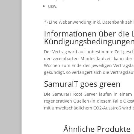
usw.
*) Eine Webanwendung inkl. Datenbank zählt
Informationen über die L
Kündigungsbedingunge
Der Vertrag wird auf unbestimmte Zeit gesc
der vereinbarten Mindestlaufzeit kann der 
Wochen zum Ende der jeweiligen Vertragslauf
gekündigt, so verlängert sich die Vertragsla
SamuraIT goes green
Die SamuraIT Root Server laufen in eine
regenerativen Quellen (in diesem Falle Öko
mit umweltschädlichem CO2-Ausstroß wird b
Ähnliche Produkte