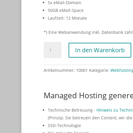
5x eMail-Domain
50GB eMail-Space
Laufzeit: 12 Monate
*) Eine Webanwendung inkl. Datenbank zählt
Webhosting
In den Warenkorb
Basic
Paket
Menge
Artikelnummer:
10001
Kategorie:
Webhostin
Managed Hosting genere
Technische Betreuung -
Hinweis zu Techn
(Prinzip: Sie betreuen den Content, wir die
SSD-Technologie