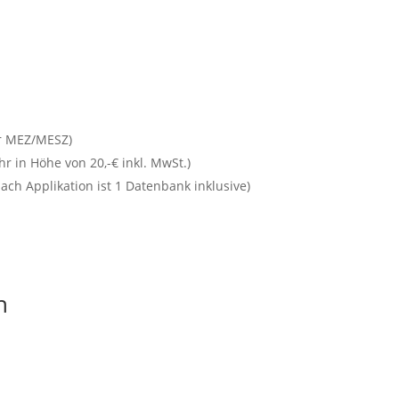
hr MEZ/MESZ)
 in Höhe von 20,-€ inkl. MwSt.)
ach Applikation ist 1 Datenbank inklusive)
n