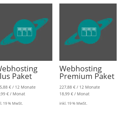
ebhosting
Webhosting
lus Paket
Premium Paket
5,88
€
/ 12 Monate
227,88
€
/ 12 Monate
,99
€
/
Monat
18,99
€
/
Monat
kl. 19 % MwSt.
inkl. 19 % MwSt.