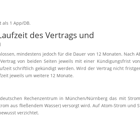
 als 1 App/DB.
aufzeit des Vertrags und
n
hlossen, mindestens jedoch für die Dauer von 12 Monaten. Nach A
Vertrag von beiden Seiten jeweils mit einer Kündigungsfrist von
zeit schriftlich gekündigt werden. Wird der Vertrag nicht fristge
ufzeit jeweils um weitere 12 Monate.
m deutschen Rechenzentrum in München/Nürnberg das mit Stro
strom aus fließendem Wasser) versorgt wird. Auf Atom-Strom und 
ewusst verzichtet.